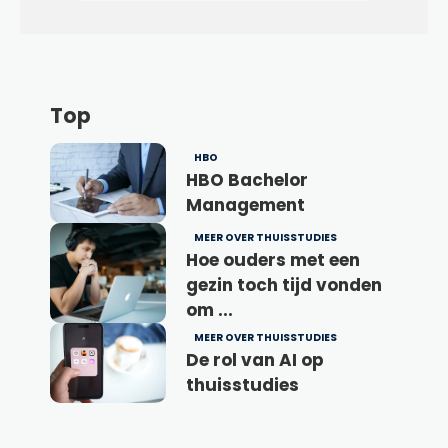
Top
HBO
HBO Bachelor
Management
MEER OVER THUISSTUDIES
Hoe ouders met een
gezin toch tijd vonden
om ...
MEER OVER THUISSTUDIES
De rol van AI op
thuisstudies