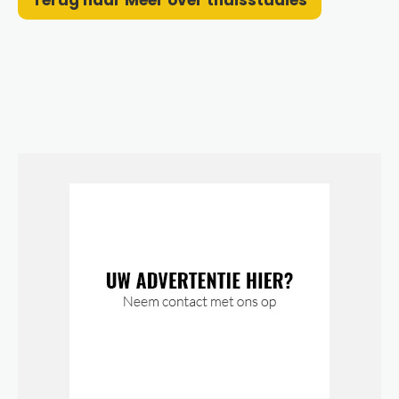
Terug naar Meer over thuisstudies