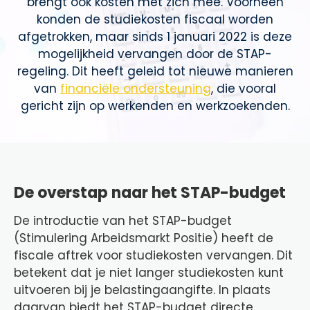
brengt ook kosten met zich mee. Voorheen
konden de studiekosten fiscaal worden
afgetrokken, maar sinds 1 januari 2022 is deze
mogelijkheid vervangen door de STAP-
regeling. Dit heeft geleid tot nieuwe manieren
van
financiële ondersteuning
, die vooral
gericht zijn op werkenden en werkzoekenden.
De overstap naar het STAP-budget
De introductie van het STAP-budget
(Stimulering Arbeidsmarkt Positie) heeft de
fiscale aftrek voor studiekosten vervangen. Dit
betekent dat je niet langer studiekosten kunt
uitvoeren bij je belastingaangifte. In plaats
daarvan biedt het STAP-budget directe