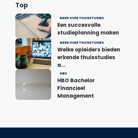
Top
MEER OVER THUISSTUDIES
Een succesvolle
studieplanning maken
MEER OVER THUISSTUDIES
Welke opleiders bieden
erkende thuisstudies
a...
HBO
HBO Bachelor
Financieel
Management