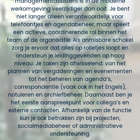
managementassistent is in de moderne
werkomgeving veelzijdiger dan ooit. Je bent
niet langer alleen verantwoordelijk voor
telefoontjes en agendabeheer, maar speelt
een actieve, coördinerende rol binnen het
team of de organisatie. Als onmisbare schakel
zorg je ervoor dat alles op rolletjes loopt en
ondersteun je leidinggevenden op hoog
niveau. Je taken zijn afwisselend: van het
plannen van vergaderingen en evenementen
tot het beheren van agenda’s,
correspondentie (vaak ook in het Engels),
notuleren en archiefbeheer. Daarnaast ben je
het eerste aanspreekpunt voor collega’s en
externe contacten. Afhankelijk van de functie
kun je ook betrokken zijn bij projecten,
socialmediabeheer of administratieve
ondersteuning.