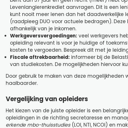
Levenlanglerenkrediet aanvragen. Dit is een len
kunt nooit meer lenen dan het daadwerkelijke
(raadpleeg DUO voor actuele bedragen). Deze 
afhankelijk van je inkomen.
Werkgeversvergoedingen:
veel werkgevers heb
opleiding relevant is voor je huidige of toekoms
kosten te vergoeden. Bespreek dit met je leidi
Fiscale aftrekbaarheid:
informeer bij de Belas
van studiekosten. De mogelijkheden hiervoor kun
Door gebruik te maken van deze mogelijkheden w
haalbaarder.
Vergelijking van opleiders
Het kiezen van de juiste opleider is een belangrij
opleidingen in de richting secretaresse en mana
erkende mbo-thuisstudies
(LOI, NTI, NCOI) en mak