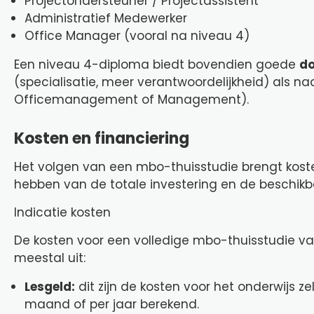
Projectondersteuner / Projectassistent
Administratief Medewerker
Office Manager (vooral na niveau 4)
Een niveau 4-diploma biedt bovendien goede
do
(specialisatie, meer verantwoordelijkheid) als n
Officemanagement of Management).
Kosten en financiering
Het volgen van een mbo-thuisstudie brengt koste
hebben van de totale investering en de beschikb
Indicatie kosten
De kosten voor een volledige mbo-thuisstudie va
meestal uit:
Lesgeld:
dit zijn de kosten voor het onderwijs ze
maand of per jaar berekend.