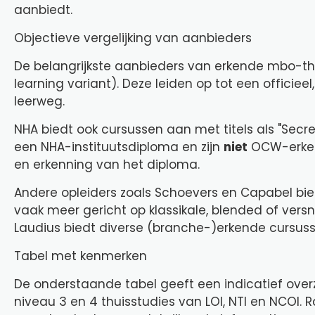
aanbiedt.
Objectieve vergelijking van aanbieders
De belangrijkste aanbieders van erkende mbo-thui
learning variant). Deze leiden op tot een offici
leerweg.
NHA biedt ook cursussen aan met titels als "Secr
een NHA-instituutsdiploma en zijn
niet
OCW-erkend
en erkenning van het diploma.
Andere opleiders zoals Schoevers en Capabel b
vaak meer gericht op klassikale, blended of versne
Laudius biedt diverse (branche-)erkende cursus
Tabel met kenmerken
De onderstaande tabel geeft een indicatief ove
niveau 3 en 4 thuisstudies van LOI, NTI en NCOI.