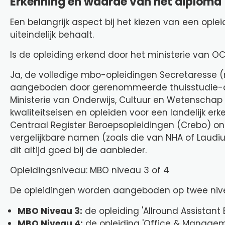
Erkenning en waarde van het diploma
Een belangrijk aspect bij het kiezen van een opl
uiteindelijk behaalt.
Is de opleiding erkend door het ministerie van 
Ja, de volledige mbo-opleidingen Secretaresse 
aangeboden door gerenommeerde thuisstudie-aanb
Ministerie van Onderwijs, Cultuur en Wetenschap 
kwaliteitseisen en opleiden voor een landelijk er
Centraal Register Beroepsopleidingen (Crebo) ond
vergelijkbare namen (zoals die van NHA of Laud
dit altijd goed bij de aanbieder.
Opleidingsniveau: MBO niveau 3 of 4
De opleidingen worden aangeboden op twee niv
MBO Niveau 3:
de opleiding 'Allround Assistant 
MBO Niveau 4:
de opleiding 'Office & Manageme