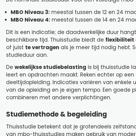
MBO Niveau 3:
meestal tussen de 12 en 24 ma
MBO Niveau 4:
meestal tussen de 14 en 24 ma
Dit is een indicatie; de daadwerkelijke duur hang
beschikbare tijd. Thuisstudie biedt de
flexibilitei
of juist
te vertragen
als je meer tijd nodig hebt.
studieduur aan.
De
wekelijkse studiebelasting
is bij thuisstudie 
leert en opdrachten maakt. Reken echter op een si
deeltijdopleiding. Indicaties variëren van enkele 
van de opleiding en je eigen tempo. Een goede pl
combineren met andere verplichtingen.
Studiemethode & begeleiding
Thuisstudie betekent dat je grotendeels zelfstandi
van mbo-thuisstudies maken gebruik van modern