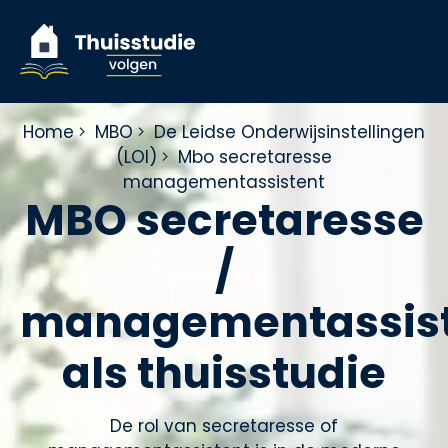
Home
MBO
De Leidse Onderwijsinstellingen
(LOI)
Mbo secretaresse
managementassistent
MBO secretaresse
/
managementassis
als thuisstudie
De rol van secretaresse of