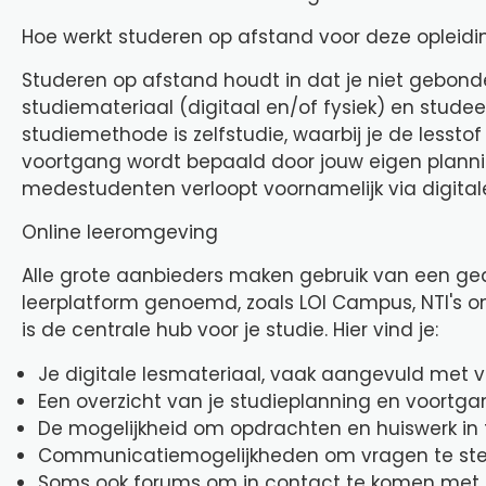
Hoe werkt studeren op afstand voor deze opleidi
Studeren op afstand houdt in dat je niet gebonde
studiemateriaal (digitaal en/of fysiek) en stude
studiemethode is zelfstudie, waarbij je de lesst
voortgang wordt bepaald door jouw eigen plann
medestudenten verloopt voornamelijk via digital
Online leeromgeving
Alle grote aanbieders maken gebruik van een ge
leerplatform genoemd, zoals LOI Campus, NTI's on
is de centrale hub voor je studie. Hier vind je:
Je digitale lesmateriaal, vaak aangevuld met v
Een overzicht van je studieplanning en voortga
De mogelijkheid om opdrachten en huiswerk in t
Communicatiemogelijkheden om vragen te stel
Soms ook forums om in contact te komen met