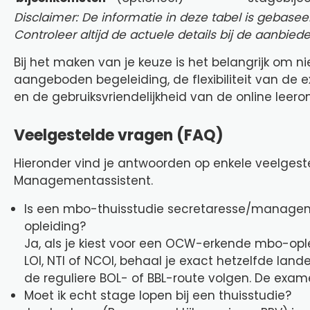
Disclaimer: De informatie in deze tabel is gebase
Controleer altijd de actuele details bij de aanbieder
Bij het maken van je keuze is het belangrijk om ni
aangeboden begeleiding, de flexibiliteit van de
en de gebruiksvriendelijkheid van de online leer
Veelgestelde vragen (FAQ)
Hieronder vind je antwoorden op enkele veelgest
Managementassistent.
Is een mbo-thuisstudie secretaresse/managem
opleiding?
Ja, als je kiest voor een OCW-erkende mbo-ople
LOI, NTI of NCOI, behaal je exact hetzelfde lan
de reguliere BOL- of BBL-route volgen. De exame
Moet ik echt stage lopen bij een thuisstudie?