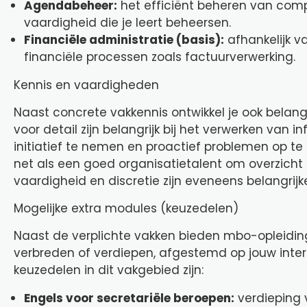
Agendabeheer:
het efficiënt beheren van comp
vaardigheid die je leert beheersen.
Financiële administratie (basis):
afhankelijk va
financiële processen zoals factuurverwerking.
Kennis en vaardigheden
Naast concrete vakkennis ontwikkel je ook belan
voor detail zijn belangrijk bij het verwerken van i
initiatief te nemen en proactief problemen op t
net als een goed organisatietalent om overzicht te
vaardigheid en discretie zijn eveneens belangrijk
Mogelijke extra modules (keuzedelen)
Naast de verplichte vakken bieden mbo-opleiding
verbreden of verdiepen, afgestemd op jouw inte
keuzedelen in dit vakgebied zijn:
Engels voor secretariële beroepen:
verdieping v