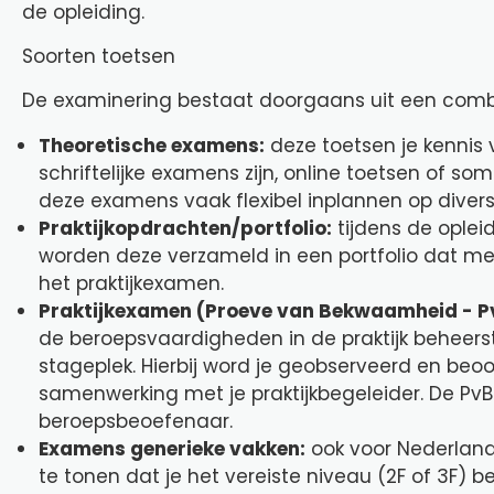
de opleiding.
Soorten toetsen
De examinering bestaat doorgaans uit een comb
Theoretische examens:
deze toetsen je kennis 
schriftelijke examens zijn, online toetsen of s
deze examens vaak flexibel inplannen op diver
Praktijkopdrachten/portfolio:
tijdens de oplei
worden deze verzameld in een portfolio dat mee
het praktijkexamen.
Praktijkexamen (Proeve van Bekwaamheid - P
de beroepsvaardigheden in de praktijk beheerst.
stageplek. Hierbij word je geobserveerd en beo
samenwerking met je praktijkbegeleider. De PvB
beroepsbeoefenaar.
Examens generieke vakken:
ook voor Nederland
te tonen dat je het vereiste niveau (2F of 3F) b