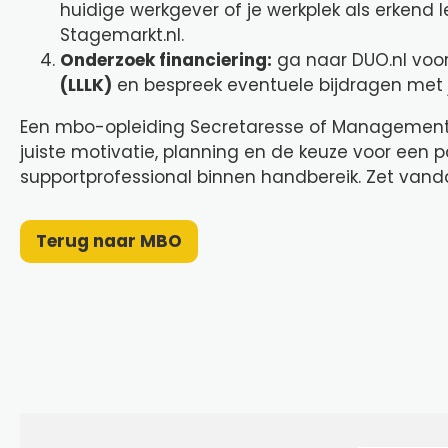
huidige werkgever of je werkplek als erkend 
Stagemarkt.nl.
Onderzoek financiering:
ga naar DUO.nl voor
(LLLK)
en bespreek eventuele bijdragen met 
Een mbo-opleiding Secretaresse of Managementass
juiste motivatie, planning en de keuze voor een p
supportprofessional binnen handbereik. Zet vand
Terug naar MBO