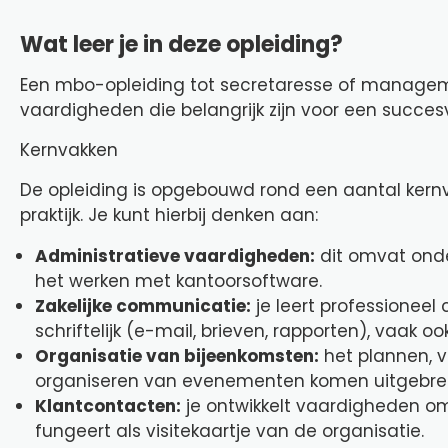
Wat leer je in deze opleiding?
Een mbo-opleiding tot secretaresse of managemen
vaardigheden die belangrijk zijn voor een succesv
Kernvakken
De opleiding is opgebouwd rond een aantal kernva
praktijk. Je kunt hierbij denken aan:
Administratieve vaardigheden:
dit omvat onde
het werken met kantoorsoftware.
Zakelijke communicatie:
je leert professionee
schriftelijk (e-mail, brieven, rapporten), vaak o
Organisatie van bijeenkomsten:
het plannen, 
organiseren van evenementen komen uitgebre
Klantcontacten:
je ontwikkelt vaardigheden om
fungeert als visitekaartje van de organisatie.