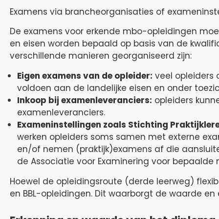
Examens via brancheorganisaties of exameninste
De examens voor erkende mbo-opleidingen moete
en eisen worden bepaald op basis van de kwalifi
verschillende manieren georganiseerd zijn:
Eigen examens van de opleider:
veel opleiders
voldoen aan de landelijke eisen en onder toezi
Inkoop bij examenleveranciers:
opleiders kunne
examenleveranciers.
Exameninstellingen zoals Stichting Praktijkler
werken opleiders soms samen met externe exameni
en/of nemen (praktijk)examens af die aansluite
de Associatie voor Examinering voor bepaalde 
Hoewel de opleidingsroute (derde leerweg) flexibe
en BBL-opleidingen. Dit waarborgt de waarde en 