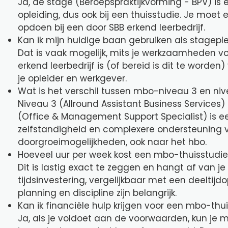
Ja, de stage (Beroepspraktijkvorming - BPV) is 
opleiding, dus ook bij een thuisstudie. Je moet
opdoen bij een door SBB erkend leerbedrijf.
Kan ik mijn huidige baan gebruiken als stagepl
Dat is vaak mogelijk, mits je werkzaamheden vo
erkend leerbedrijf is (of bereid is dit te worden
je opleider en werkgever.
Wat is het verschil tussen mbo-niveau 3 en ni
Niveau 3 (Allround Assistant Business Services)
(Office & Management Support Specialist) is 
zelfstandigheid en complexere ondersteuning
doorgroeimogelijkheden, ook naar het hbo.
Hoeveel uur per week kost een mbo-thuisstudie
Dit is lastig exact te zeggen en hangt af van 
tijdsinvestering, vergelijkbaar met een deeltijd
planning en discipline zijn belangrijk.
Kan ik financiële hulp krijgen voor een mbo-thu
Ja, als je voldoet aan de voorwaarden, kun je m