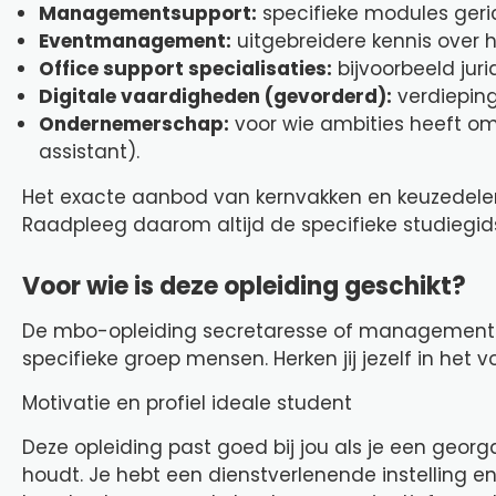
Managementsupport:
specifieke modules geri
Eventmanagement:
uitgebreidere kennis over
Office support specialisaties:
bijvoorbeeld jur
Digitale vaardigheden (gevorderd):
verdieping 
Ondernemerschap:
voor wie ambities heeft om 
assistant).
Het exacte aanbod van kernvakken en keuzedelen k
Raadpleeg daarom altijd de specifieke studiegids
Voor wie is deze opleiding geschikt?
De mbo-opleiding secretaresse of managementass
specifieke groep mensen. Herken jij jezelf in het v
Motivatie en profiel ideale student
Deze opleiding past goed bij jou als je een georg
houdt. Je hebt een dienstverlenende instelling e