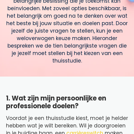
belangrijke beslissing die je toekomst kan
beïnvloeden. Met zoveel opties beschikbaar, is
het belangrijk om goed na te denken over wat
het beste bij jouw situatie en doelen past. Door
jezelf de juiste vragen te stellen, kun je een
weloverwogen keuze maken. Hieronder
bespreken we de tien belangrijkste vragen die
je jezelf moet stellen bij het kiezen van een
thuisstudie.
1. Wat zijn mijn persoonlijke en
professionele doelen?
Voordat je een thuisstudie kiest, moet je helder
hebben wat je wilt bereiken. Wil je doorgroeien
in je huidige baan, een
carrièreswitch
maken